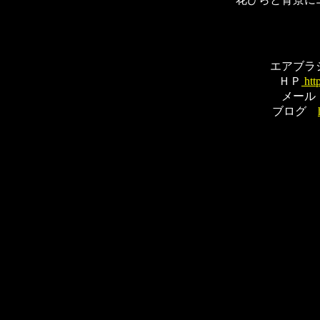
エアブラ
ＨＰ
htt
メー
ブログ